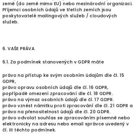
země (do země mimo EU) nebo mezinárodní organizaci.
Příjemci osobních údajů ve třetích zemích jsou
poskytovatelé mailingových služeb / cloudových
služeb.
6. VAŠE PRÁVA
6.1. Za podmínek stanovených v GDPR máte
právo na přístup ke svým osobním údajům dle čl. 15
GDPR,
právo opravu osobních údajů dle čl. 16 GDPR,
popřípadě omezení zpracování dle čl. 18 GDPR.
právo na výmaz osobních údajů dle čl. 17 GDPR.
právo vznést námitku proti zpracování dle čl. 21 GDPR a
právo na přenositelnost údajů dle čl. 20 GDPR.
právo odvolat souhlas se zpracováním písemně nebo
elektronicky na adresu nebo email správce uvedený v
čl. III těchto podmínek.