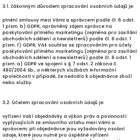
3.1. Zákonným důvodem zpracování osobních údajů je:
plnění smlouvy mezi Vámi a správcem podle čl. 6 odst.
1 písm. b) GDPR, oprávněný zájem správce na
poskytování přímého marketingu (zejména pro zasílání
obchodních sdělení a newsletterů) podle čl. 6 odst. 1
písm. f) GDPR, Váš souhlas se zpracováním pro účely
poskytování přímého marketingu (zejména pro zasílání
obchodních sdělení a newsletterů) podle čl. 6 odst. 1
písm. a) GDPR ve spojení s § 7 odst. 2 zákona č.
480/2004 Sb., o některých službách informační
společnosti v případě, že nedošlo k objednávce zboží
nebo služby.
3.2. Účelem zpracování osobních údajů je:
vyřízení Vaší objednávky a výkon práv a povinností
vyplývajících ze smluvního vztahu mezi Vámi a
správcem; při objednávce jsou vyžadovány osobní
údaje, které jsou nutné pro úspěšné vyřízení