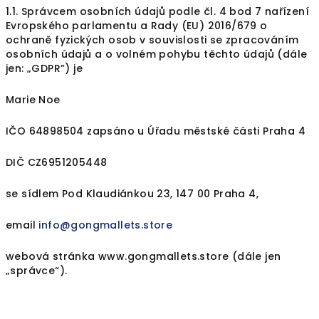
1.1. Správcem osobních údajů podle čl. 4 bod 7 nařízení
Evropského parlamentu a Rady (EU) 2016/679 o
ochraně fyzických osob v souvislosti se zpracováním
osobních údajů a o volném pohybu těchto údajů (dále
jen: „GDPR”) je
Marie Noe
IČO 64898504 zapsáno u Úřadu městské části Praha 4
DIČ CZ6951205448
se sídlem Pod Klaudiánkou 23, 147 00 Praha 4,
email
info@gongmallets.store
webová stránka www.gongmallets.store (dále jen
„správce“).