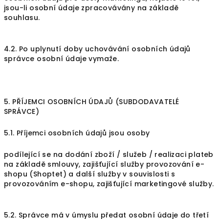
jsou-li osobní údaje zpracovávány na základě
souhlasu.
4.2. Po uplynutí doby uchovávání osobních údajů
správce osobní údaje vymaže.
5. PŘÍJEMCI OSOBNÍCH ÚDAJŮ (SUBDODAVATELÉ
SPRÁVCE)
5.1. Příjemci osobních údajů jsou osoby
podílející se na dodání zboží / služeb / realizaci plateb
na základě smlouvy, zajišťující služby provozování e-
shopu (Shoptet) a další služby v souvislosti s
provozováním e-shopu, zajišťující marketingové služby.
5.2. Správce má v úmyslu předat osobní údaje do třetí