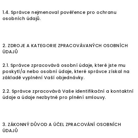
1.4. Správce nejmenoval pověřence pro ochranu
osobních údajů.
2. ZDROJE A KATEGORIE ZPRACOVÁVANÝCH OSOBNÍCH
ÚDAJŮ
2.1. Správce zpracovává osobní údaje, které jste mu
poskytl/a nebo osobní údaje, které správce získal na
základě vyplnění Vaší objednávky.
2.2. Správce zpracovává Vaše identifikační a kontaktní
údaje a údaje nezbytné pro plnění smlouvy.
3. ZÁKONNÝ DŮVOD A ÚČEL ZPRACOVÁNÍ OSOBNÍCH
ÚDAJŮ