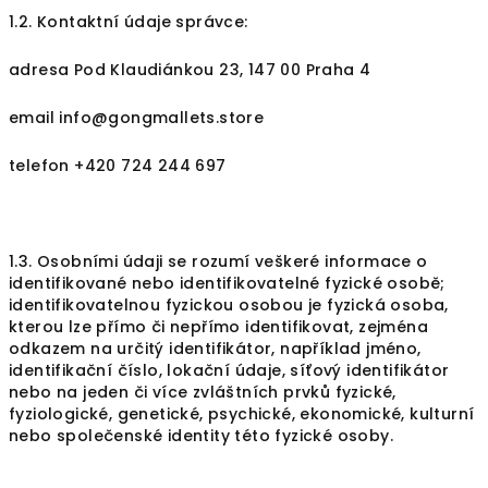
1.2. Kontaktní údaje správce:
adresa Pod Klaudiánkou 23, 147 00 Praha 4
email info@gongmallets.store
telefon +420 724 244 697
1.3. Osobními údaji se rozumí veškeré informace o
identifikované nebo identifikovatelné fyzické osobě;
identifikovatelnou fyzickou osobou je fyzická osoba,
kterou lze přímo či nepřímo identifikovat, zejména
odkazem na určitý identifikátor, například jméno,
identifikační číslo, lokační údaje, síťový identifikátor
nebo na jeden či více zvláštních prvků fyzické,
fyziologické, genetické, psychické, ekonomické, kulturní
nebo společenské identity této fyzické osoby.