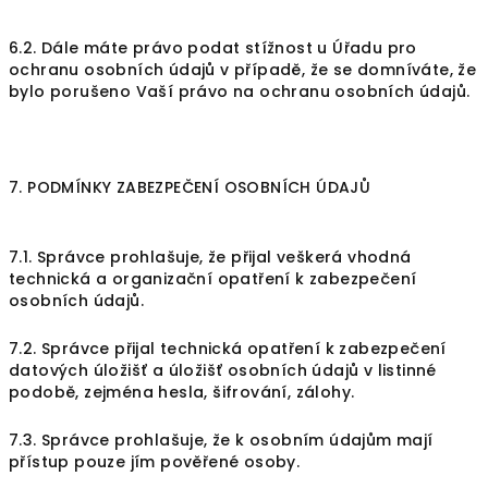
6.2. Dále máte právo podat stížnost u Úřadu pro
ochranu osobních údajů v případě, že se domníváte, že
bylo porušeno Vaší právo na ochranu osobních údajů.
7. PODMÍNKY ZABEZPEČENÍ OSOBNÍCH ÚDAJŮ
7.1. Správce prohlašuje, že přijal veškerá vhodná
technická a organizační opatření k zabezpečení
osobních údajů.
7.2. Správce přijal technická opatření k zabezpečení
datových úložišť a úložišť osobních údajů v listinné
podobě, zejména hesla, šifrování, zálohy.
7.3. Správce prohlašuje, že k osobním údajům mají
přístup pouze jím pověřené osoby.