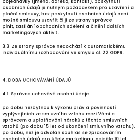
objednávky (jméno, adresa, kontakt), poskytnutí
osobních údajů je nutným požadavkem pro uzavření a
plnění smlouvy, bez poskytnutí osobních údajů není
možné smlouvu uzavřít či jí ze strany správce
plnit, zasílání obchodních sdělení a činění dalších
marketingových aktivit.
3.3. Ze strany správce nedochází k automatickému
individuálnímu rozhodování ve smyslu čl. 22 GDPR.
4. DOBA UCHOVÁVÁNÍ ÚDAJŮ
4.1. Správce uchovává osobní údaje
po dobu nezbytnou k výkonu práv a povinností
vyplývajících ze smluvního vztahu mezi Vámi a
správcem a uplatňování nároků z těchto smluvních
vztahů (po dobu 15 let od ukončení smluvního vztahu).
po dobu, než je odvolán souhlas se zpracováním
osobních údajů pro účely marketingu, nejdéle 10 let,