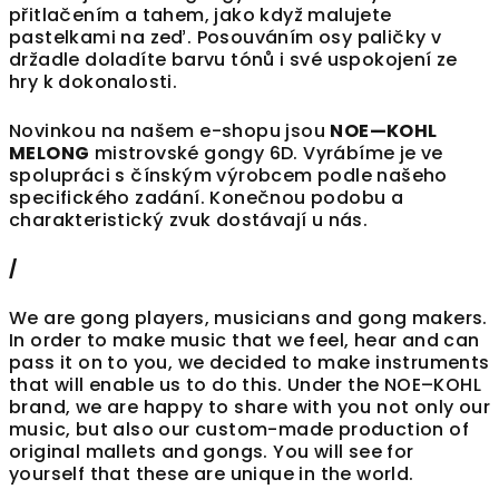
přitlačením a tahem, jako když malujete
pastelkami na zeď. Posouváním osy paličky v
držadle doladíte barvu tónů i své uspokojení ze
hry k dokonalosti.
Novinkou na našem e-shopu jsou
NOE—KOHL
MELONG
mistrovské gongy 6D. Vyrábíme je ve
spolupráci s čínským výrobcem podle našeho
specifického zadání. Konečnou podobu a
charakteristický zvuk dostávají u nás.
/
We are gong players, musicians and gong makers.
In order to make music that we feel, hear and can
pass it on to you, we decided to make instruments
that will enable us to do this. Under the NOE–KOHL
brand, we are happy to share with you not only our
music, but also our custom-made production of
original mallets and gongs. You will see for
yourself that these are unique in the world.