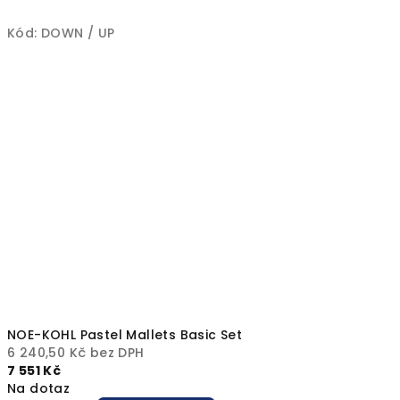
Kód:
DOWN / UP
NOE-KOHL Pastel Mallets Basic Set
6 240,50 Kč bez DPH
7 551 Kč
Na dotaz