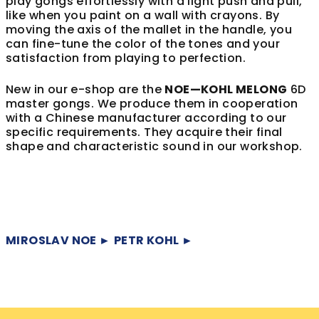
play gongs effortlessly with a light push and pull,
like when you paint on a wall with crayons. By
moving the axis of the mallet in the handle, you
can fine-tune the color of the tones and your
satisfaction from playing to perfection.
New in our e-shop are the
NOE—KOHL MELONG
6D
master gongs. We produce them in cooperation
with a Chinese manufacturer according to our
specific requirements. They acquire their final
shape and characteristic sound in our workshop.
MIROSLAV NOE ►
PETR KOHL ►
Z