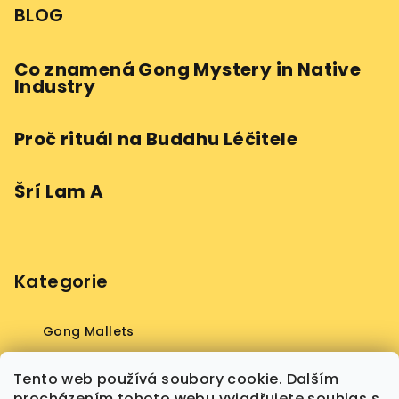
BLOG
Co znamená Gong Mystery in Native
Industry
Proč rituál na Buddhu Léčitele
Šrí Lam A
Kategorie
Gong Mallets
Gong
Tento web používá soubory cookie. Dalším
procházením tohoto webu vyjadřujete souhlas s