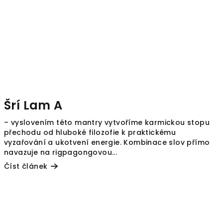
Šrí Lam A
– vyslovením této mantry vytvoříme karmickou stopu
přechodu od hluboké filozofie k praktickému
vyzařování a ukotvení energie. Kombinace slov přímo
navazuje na rigpagongovou...
Číst článek