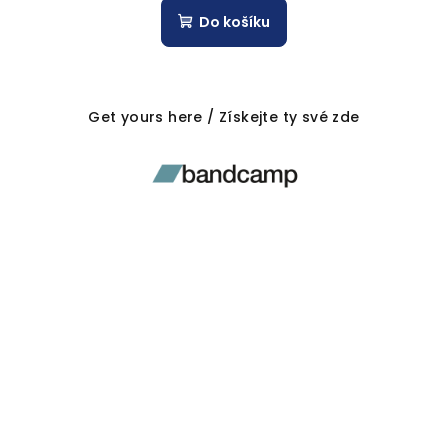
Do košíku
Get yours here / Získejte ty své zde