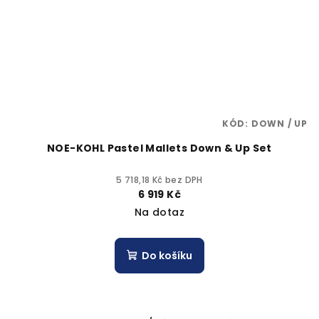
KÓD:
DOWN / UP
NOE-KOHL Pastel Mallets Down & Up Set
5 718,18 Kč bez DPH
6 919 Kč
Na dotaz
Do košíku