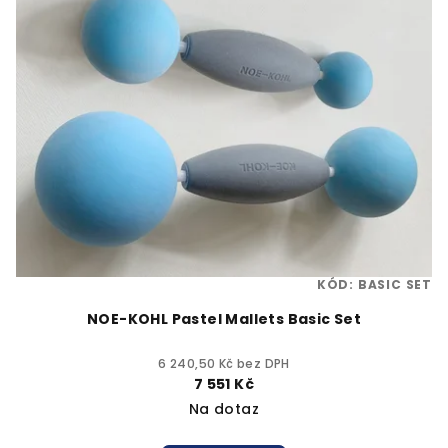
KÓD:
BASIC SET
NOE-KOHL Pastel Mallets Basic Set
6 240,50 Kč bez DPH
7 551 Kč
Na dotaz