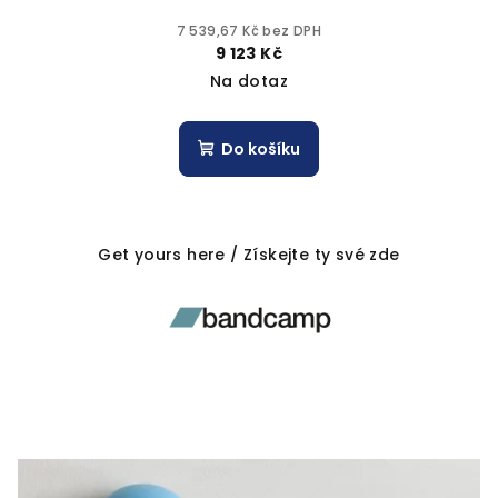
7 539,67 Kč bez DPH
9 123 Kč
Na dotaz
Do košíku
Get yours here / Získejte ty své zde