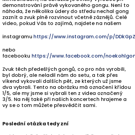
demonstrování právě vykovaného gongu. Není to
náhoda, že několika údery do středu nechal gong
zaznít a zvuk plně rozvinout včetně záznějů. Celé
video, pokud Vás to zajímá, najdete na našem
instagramu
https://www.instagram.com/p/DDkGp
nebo
facebooku
https://www.facebook.com/noekohlgon
Zvuk těch předešlých gongů, co pro nás vyrobili,
byl dobrý, ale neladil nám do setu, a tak přes
víkend vykovali dalších pět, ze kterých už jsme
dva vybrali. Tento na obrázku má označení křídou
1/5, ale my jsme si vybrali ten z videa označený
3/5. Na něj také při našich koncertech hrajeme a
vy se o tom můžete přesvědčit sami.
Poslední otázka tedy zní