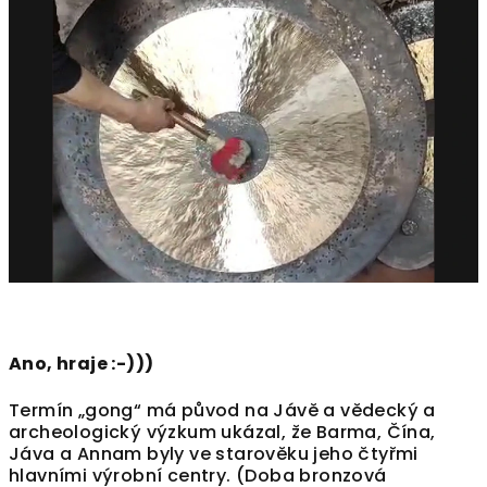
Ano, hraje :-)))
Termín „gong“ má původ na Jávě a vědecký a
archeologický výzkum ukázal, že Barma, Čína,
Jáva a Annam byly ve starověku jeho čtyřmi
hlavními výrobní centry. (Doba bronzová