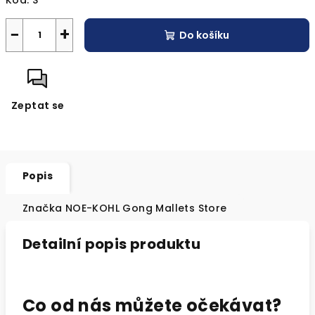
Kód:
S
−
+
Do košíku
Zeptat se
Popis
Značka
NOE-KOHL Gong Mallets Store
Detailní popis produktu
Co od nás můžete očekávat?